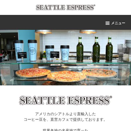
メニュー
アメリカのシアトルより直輸入した
コーヒー豆を、直営カフェで提供しております。
世界各地の名産地で育った