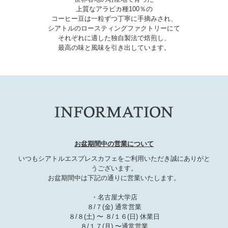
上質なアラビカ種100％の
コーヒー豆は一粒ずつ丁寧に手摘みされ、
シアトルのロースティングファクトリーにて
それぞれに適した独自製法で焙煎し、
最高の味と風味を引き出しています。
お盆期間中の営業について
いつもシアトルエスプレスカフェをご利用いただき誠にありがと
うございます。
お盆期間中は下記の通りに営業いたします。
・名古屋大学店
８/７(金) 通常営業
８/８(土) 〜 ８/１６(日) 休業日
８/１７(月) 〜通常営業